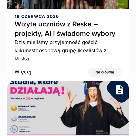
19 CZERWCA 2026
Wizyta uczniów z Reska –
projekty, AI i świadome wybory
Dziś mieliśmy przyjemność gościć
kilkunastoosobową grupę licealistów z
Reska.
Więcej
Na główną