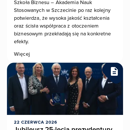
Szkoła Biznesu – Akademia Nauk
Stosowanych w Szczecinie po raz kolejny
potwierdza, że wysoka jakość kształcenia
oraz ścisła współpraca z otoczeniem
biznesowym przekładają się na konkretne
efekty.
Więcej
22 CZERWCA 2026
Jubileusz 25-lecia prezydentury