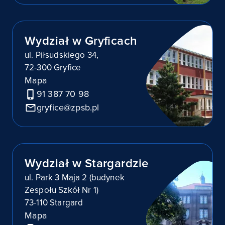
Wydział w Gryficach
ul. Piłsudskiego 34,
72-300 Gryfice
Mapa
91 387 70 98
gryfice@zpsb.pl
Wydział w Stargardzie
ul. Park 3 Maja 2 (budynek
Zespołu Szkół Nr 1)
73-110 Stargard
Mapa