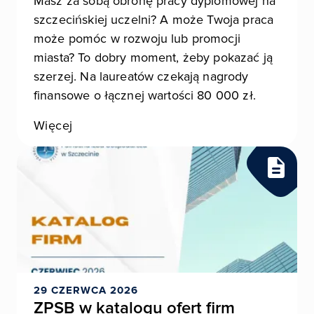
Masz za sobą obronę pracy dyplomowej na
szczecińskiej uczelni? A może Twoja praca
może pomóc w rozwoju lub promocji
miasta? To dobry moment, żeby pokazać ją
szerzej. Na laureatów czekają nagrody
finansowe o łącznej wartości 80 000 zł.
Więcej
29 CZERWCA 2026
ZPSB w katalogu ofert firm