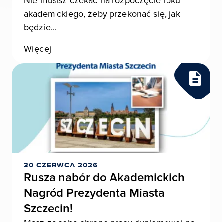
Nie musisz czekać na rozpoczęcie roku
akademickiego, żeby przekonać się, jak
będzie...
Więcej
30 CZERWCA 2026
Rusza nabór do Akademickich
Nagród Prezydenta Miasta
Szczecin!