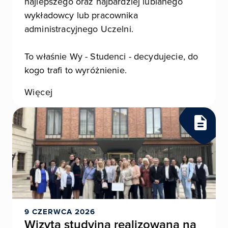
najlepszego oraz najbardziej lubianego
wykładowcy lub pracownika
administracyjnego Uczelni.
To właśnie Wy - Studenci - decydujecie, do
kogo trafi to wyróżnienie.
Więcej
9 CZERWCA 2026
Wizyta studyjna realizowana na