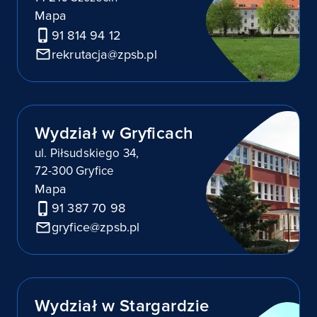
Mapa
91 814 94 12
rekrutacja@zpsb.pl
Wydział w Gryficach
ul. Piłsudskiego 34,
72-300 Gryfice
Mapa
91 387 70 98
gryfice@zpsb.pl
Wydział w Stargardzie