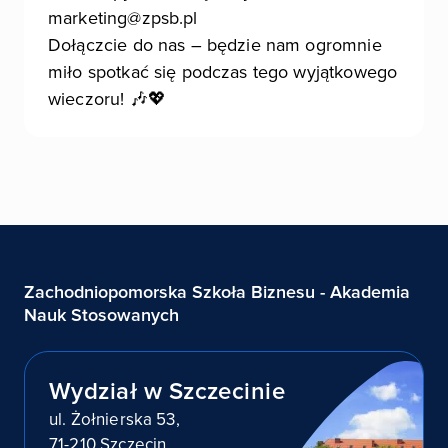
marketing@zpsb.pl
Dołączcie do nas – będzie nam ogromnie
miło spotkać się podczas tego wyjątkowego
wieczoru! 🎶💖
Zachodniopomorska Szkoła Biznesu - Akademia
Nauk Stosowanych
Wydział w Szczecinie
ul. Żołnierska 53,
71-210 Szczecin