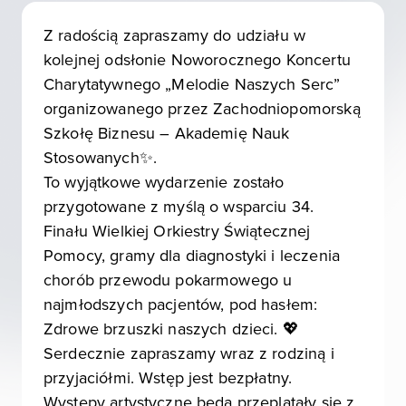
Z radością zapraszamy do udziału w
kolejnej odsłonie Noworocznego Koncertu
Charytatywnego „Melodie Naszych Serc”
organizowanego przez Zachodniopomorską
Szkołę Biznesu – Akademię Nauk
Stosowanych✨.
To wyjątkowe wydarzenie zostało
przygotowane z myślą o wsparciu 34.
Finału Wielkiej Orkiestry Świątecznej
Pomocy, gramy dla diagnostyki i leczenia
chorób przewodu pokarmowego u
najmłodszych pacjentów, pod hasłem:
Zdrowe brzuszki naszych dzieci. 💖
Serdecznie zapraszamy wraz z rodziną i
przyjaciółmi. Wstęp jest bezpłatny.
Występy artystyczne będą przeplatały się z