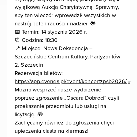
wyjątkową Aukcją Charytatywną! Sprawmy,
aby ten wieczór wprowadził wszystkich w
nastrój pełen radości i nadziei. 🌟
📅 Termin: 14 stycznia 2026 r.
⏰ Godzina: 18:30
📍 Miejsce: Nowa Dekadencja –
Szczecińskie Centrum Kultury, Partyzantów
2, Szczecin
Rezerwacja biletów:
https://app.evenea.pl/event/koncertzpsb2026/
Można wesprzeć nasze wydarzenie
poprzez zgłoszenie „Oscara Dobroci” czyli
przekazanie przedmiotu lub usługi na
licytację. 🎁
Zachęcamy również do zgłoszenia chęci
upieczenia ciasta na kiermasz!