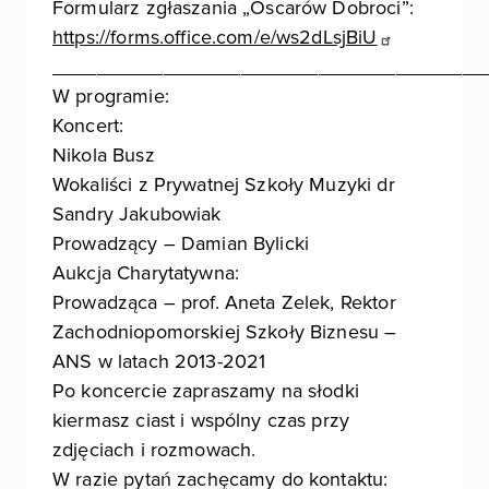
Formularz zgłaszania „Oscarów Dobroci”:
https://forms.office.com/e/ws2dLsjBiU
_______________________________________
W programie:
Koncert:
Nikola Busz
Wokaliści z Prywatnej Szkoły Muzyki dr
Sandry Jakubowiak
Prowadzący – Damian Bylicki
Aukcja Charytatywna:
Prowadząca – prof. Aneta Zelek, Rektor
Zachodniopomorskiej Szkoły Biznesu –
ANS w latach 2013-2021
Po koncercie zapraszamy na słodki
kiermasz ciast i wspólny czas przy
zdjęciach i rozmowach.
W razie pytań zachęcamy do kontaktu: