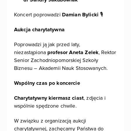
Koncert poprowadzi
Damian Bylicki
🎙️
Aukcja charytatywna
Poprowadzi ją jak przed laty,
niezastąpiona
profesor Aneta Zelek
, Rektor
Senior Zachodniopomorskiej Szkoły
Biznesu – Akademii Nauk Stosowanych.
Wspólny czas po koncercie
Charytatywny kiermasz ciast
, zdjęcia i
wspólnie spędzone chwile.
W związku z organizacją aukcji
charytatywnej, zachęcamy Państwa do