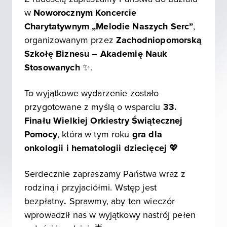
w
Noworocznym Koncercie
Charytatywnym „Melodie Naszych Serc”
,
organizowanym przez
Zachodniopomorską
Szkołę Biznesu – Akademię Nauk
Stosowanych
✨.
To wyjątkowe wydarzenie zostało
przygotowane z myślą o wsparciu
33.
Finału Wielkiej Orkiestry Świątecznej
Pomocy
, która w tym roku
gra dla
onkologii i hematologii dziecięcej
💖
Serdecznie zapraszamy Państwa wraz z
rodziną i przyjaciółmi. Wstęp jest
bezpłatny
.
Sprawmy, aby ten wieczór
wprowadził nas w wyjątkowy nastrój pełen