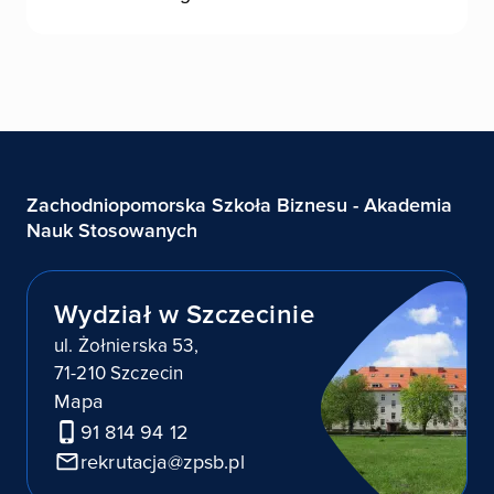
Zachodniopomorska Szkoła Biznesu - Akademia
Nauk Stosowanych
Wydział w Szczecinie
ul. Żołnierska 53,
71-210 Szczecin
Mapa
91 814 94 12
rekrutacja@zpsb.pl