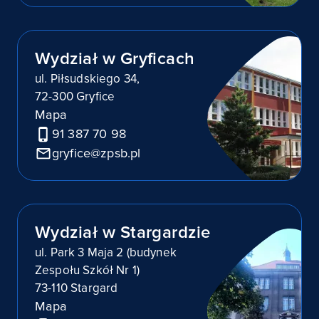
Wydział w Gryficach
ul. Piłsudskiego 34,
72-300 Gryfice
Mapa
91 387 70 98
gryfice@zpsb.pl
Wydział w Stargardzie
ul. Park 3 Maja 2 (budynek
Zespołu Szkół Nr 1)
73-110 Stargard
Mapa