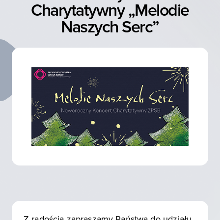
Charytatywny „Melodie
Naszych Serc”
Z radością zapraszamy Państwa do udziału