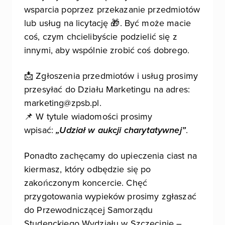
wsparcia poprzez przekazanie przedmiotów
lub usług na licytację 🎁. Być może macie
coś, czym chcielibyście podzielić się z
innymi, aby wspólnie zrobić coś dobrego.
📩 Zgłoszenia przedmiotów i usług prosimy
przesyłać do Działu Marketingu na adres:
marketing@zpsb.pl.
📌 W tytule wiadomości prosimy
wpisać:
„Udział w aukcji charytatywnej”
.
Ponadto zachęcamy do upieczenia ciast na
kiermasz, który odbędzie się po
zakończonym koncercie. Chęć
przygotowania wypieków prosimy zgłaszać
do Przewodniczącej Samorządu
Studenckiego Wydziału w Szczecinie –