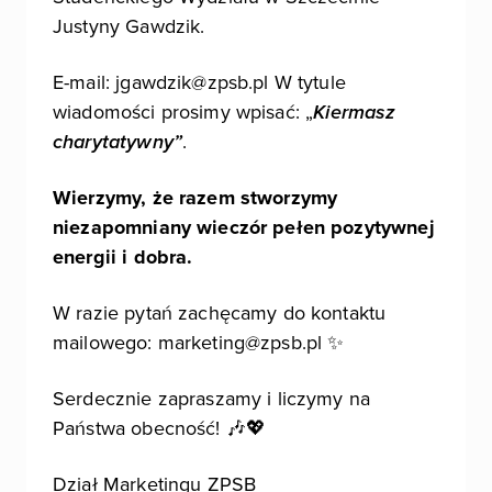
Justyny Gawdzik.
E-mail: jgawdzik@zpsb.pl W tytule
wiadomości prosimy wpisać: „
Kiermasz
charytatywny”
.
Wierzymy, że razem stworzymy
niezapomniany wieczór pełen pozytywnej
energii i dobra.
W razie pytań zachęcamy do kontaktu
mailowego: marketing@zpsb.pl ✨
Serdecznie zapraszamy i liczymy na
Państwa obecność! 🎶💖
Dział Marketingu ZPSB