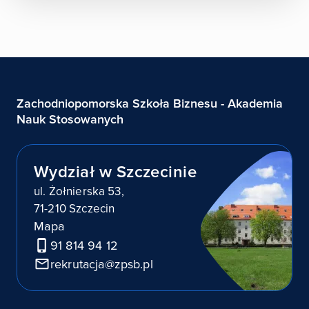
Zachodniopomorska Szkoła Biznesu - Akademia
Nauk Stosowanych
Wydział w Szczecinie
ul. Żołnierska 53,
71-210 Szczecin
Mapa
91 814 94 12
rekrutacja@zpsb.pl