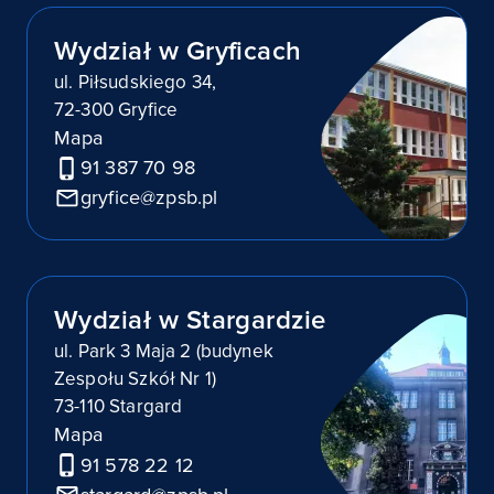
Wydział w Gryficach
ul. Piłsudskiego 34,
72-300 Gryfice
Mapa
91 387 70 98
gryfice@zpsb.pl
Wydział w Stargardzie
ul. Park 3 Maja 2 (budynek
Zespołu Szkół Nr 1)
73-110 Stargard
Mapa
91 578 22 12