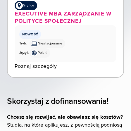
Gryfice
EXECUTIVE MBA ZARZĄDZANIE W
POLITYCE SPOŁECZNEJ
NOWOŚĆ
Tryb:
Niestacjonarne
Język:
Polski
Poznaj szczegóły
Skorzystaj z dofinansowania!
Chcesz się rozwijać, ale obawiasz się kosztów?
Studia, na które aplikujesz, z pewnością podniosą