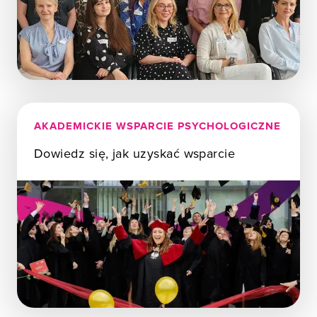
AKADEMICKIE WSPARCIE PSYCHOLOGICZNE
Dowiedz się, jak uzyskać wsparcie