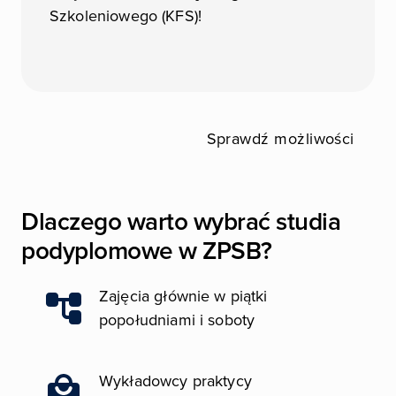
Szkoleniowego (KFS)!
Sprawdź możliwości
Dlaczego warto wybrać studia
podyplomowe w ZPSB?
Zajęcia głównie w piątki
Obraz
popołudniami i soboty
Wykładowcy praktycy
Obraz