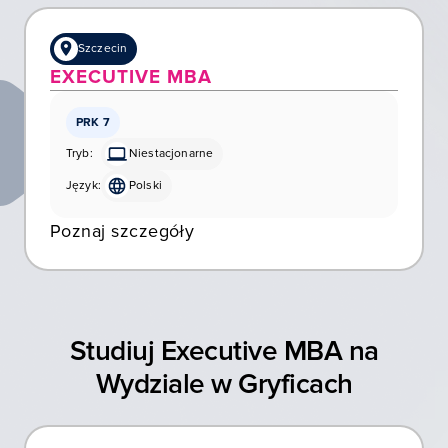
Szczecin
EXECUTIVE MBA
PRK 7
Tryb:
Niestacjonarne
Język:
Polski
Poznaj szczegóły
Studiuj Executive MBA na
Wydziale w Gryficach