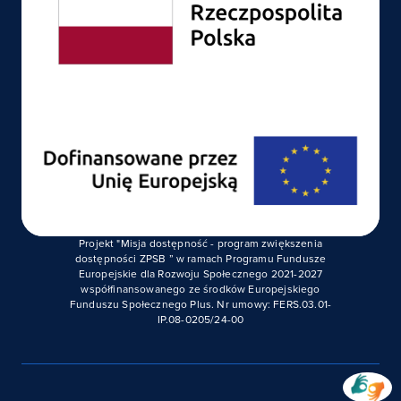
Projekt "Misja dostępność - program zwiększenia
dostępności ZPSB ” w ramach Programu Fundusze
Europejskie dla Rozwoju Społecznego 2021-2027
współfinansowanego ze środków Europejskiego
Funduszu Społecznego Plus. Nr umowy: FERS.03.01-
IP.08-0205/24-00