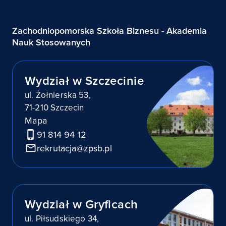
Zachodniopomorska Szkoła Biznesu - Akademia
Nauk Stosowanych
Wydział w Szczecinie
ul. Żołnierska 53,
71-210 Szczecin
Mapa
91 814 94 12
rekrutacja@zpsb.pl
Wydział w Gryficach
ul. Piłsudskiego 34,