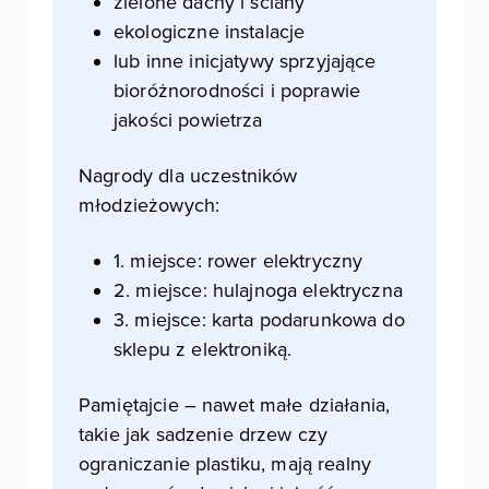
zielone dachy i ściany
ekologiczne instalacje
lub inne inicjatywy sprzyjające
bioróżnorodności i poprawie
jakości powietrza
Nagrody dla uczestników
młodzieżowych:
1. miejsce: rower elektryczny
2. miejsce: hulajnoga elektryczna
3. miejsce: karta podarunkowa do
sklepu z elektroniką.
Pamiętajcie – nawet małe działania,
takie jak sadzenie drzew czy
ograniczanie plastiku, mają realny