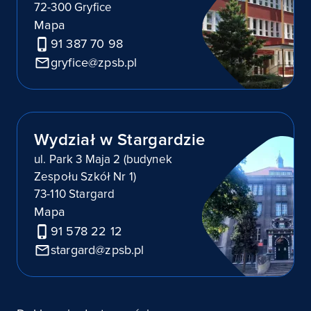
72-300 Gryfice
Mapa
91 387 70 98
gryfice@zpsb.pl
Wydział w Stargardzie
ul. Park 3 Maja 2 (budynek
Zespołu Szkół Nr 1)
73-110 Stargard
Mapa
91 578 22 12
stargard@zpsb.pl