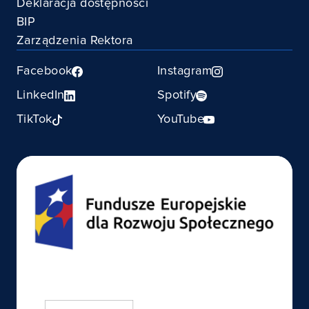
Deklaracja dostępności
BIP
Zarządzenia Rektora
Facebook
Instagram
LinkedIn
Spotify
TikTok
YouTube