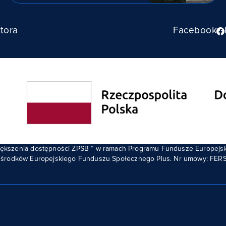
tora
Facebook
zwiększenia dostępności ZPSB ” w ramach Programu Fundusze Europejs
środków Europejskiego Funduszu Społecznego Plus. Nr umowy: FERS