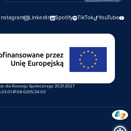
Instagram
LinkedIn
Spotify
TikTok
YouTube
kie dla Rozwoju Społecznego 2021-2027
.03.01-IP.08-0205/24-00