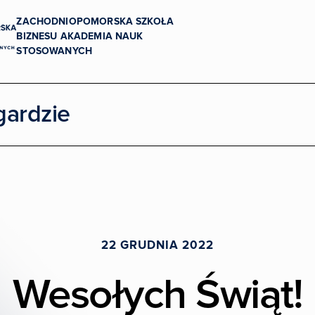
ZACHODNIOPOMORSKA SZKOŁA
BIZNESU AKADEMIA NAUK
STOSOWANYCH
Uczelnia dostępna
gardzie
22 GRUDNIA 2022
Wesołych Świąt!