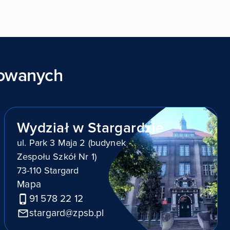
sowanych
Wydział w Stargardzie
ul. Park 3 Maja 2 (budynek
Zespołu Szkół Nr 1)
73-110 Stargard
Mapa
91 578 22 12
stargard@zpsb.pl