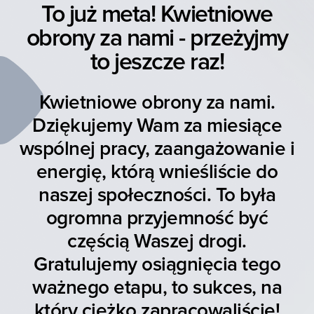
To już meta! Kwietniowe
obrony za nami - przeżyjmy
to jeszcze raz!
Kwietniowe obrony za nami.
Dziękujemy Wam za miesiące
wspólnej pracy, zaangażowanie i
energię, którą wnieśliście do
naszej społeczności. To była
ogromna przyjemność być
częścią Waszej drogi.
Gratulujemy osiągnięcia tego
ważnego etapu, to sukces, na
który ciężko zapracowaliście!