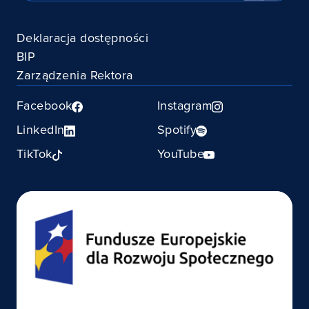
Deklaracja dostępności
BIP
Zarządzenia Rektora
Facebook
Instagram
LinkedIn
Spotify
TikTok
YouTube