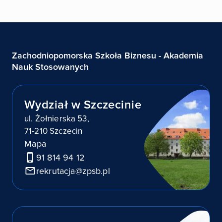
Zachodniopomorska Szkoła Biznesu - Akademia
Nauk Stosowanych
Wydział w Szczecinie
ul. Żołnierska 53,
71-210 Szczecin
Mapa
91 814 94 12
rekrutacja@zpsb.pl