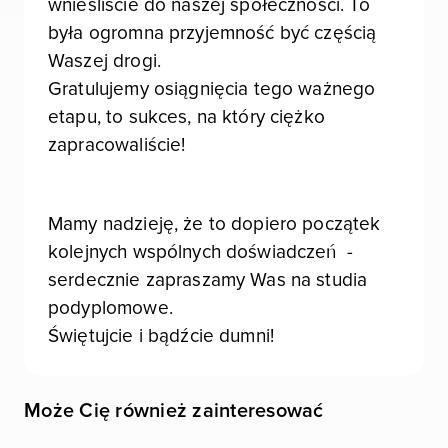
wnieśliście do naszej społeczności. To
była ogromna przyjemność być częścią
Waszej drogi.
Gratulujemy osiągnięcia tego ważnego
etapu, to sukces, na który ciężko
zapracowaliście!
Mamy nadzieję, że to dopiero początek
kolejnych wspólnych doświadczeń -
serdecznie zapraszamy Was na studia
podyplomowe.
Świętujcie i bądźcie dumni!
Może Cię również zainteresować