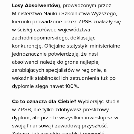
Losy Absolwentów)
, prowadzonym przez
Ministerstwo Nauki i Szkolnictwa Wyższego,
kierunki prowadzone przez ZPSB znalazły się
w ścisłej czołówce województwa
zachodniopomorskiego, deklasując
konkurencję. Oficjalne statystyki ministerialne
jednoznacznie potwierdzają, że nasi
absolwenci należą do grona najlepiej
zarabiających specjalistów w regionie, a
wskaźnik stabilności ich zatrudnienia tuż po
dyplomie sięga nawet 100%.
Co to oznacza dla Ciebie?
Wybierając studia
w ZPSB, nie tylko zdobywasz prestiżowy
dyplom, ale przede wszystkim inwestujesz w
swoją finansową i zawodową przyszłość.
Zobacz, jak wysokie zarobki i pewność