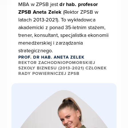
MBA w ZPSB jest
dr hab. profesor
ZPSB Aneta Zelek
(Rektor ZPSB w
latach 2013-2021). To wykładowca
akademicki z ponad 35-letnim stażem,
trener, konsultant, specjalistka ekonomii
menedżerskiej i zarządzania
strategicznego.
PROF. DR HAB. ANETA ZELEK
REKTOR ZACHODNIOPOMORSKIEJ
SZKOŁY BIZNESU (2013-2021) CZŁONEK
RADY POWIERNICZEJ ZPSB