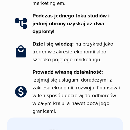
marketingiem.
Podczas jednego toku studiów i
Obraz
jednej obrony uzyskaj aż dwa
dyplomy!
Dziel się wiedzą:
na przykład jako
Obraz
trener w zakresie ekonomii albo
szeroko pojętego marketingu.
Prowadź własną działalność:
zajmuj się usługami doradczymi z
zakresu ekonomii, rozwoju, finansów i
Obraz
w ten sposób docieraj do odbiorców
w całym kraju, a nawet poza jego
granicami.