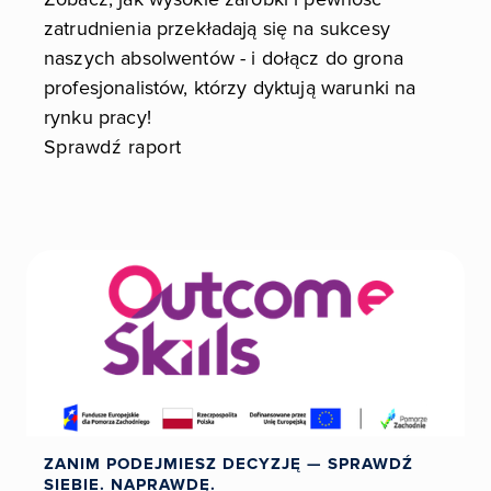
zatrudnienia przekładają się na sukcesy
naszych absolwentów - i dołącz do grona
profesjonalistów, którzy dyktują warunki na
rynku pracy!
Sprawdź raport
ZANIM PODEJMIESZ DECYZJĘ — SPRAWDŹ
SIEBIE. NAPRAWDĘ.