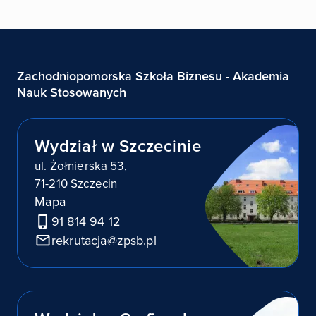
Zachodniopomorska Szkoła Biznesu - Akademia
Nauk Stosowanych
Wydział w Szczecinie
ul. Żołnierska 53,
71-210 Szczecin
Mapa
91 814 94 12
rekrutacja@zpsb.pl