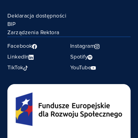
Deklaracja dostępności
BIP
Zarządzenia Rektora
Facebook
Instagram
LinkedIn
Spotify
TikTok
YouTube