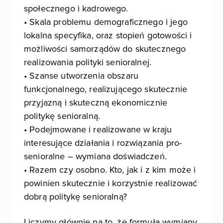
społecznego i kadrowego.
• Skala problemu demograficznego i jego
lokalna specyfika, oraz stopień gotowości i
możliwości samorządów do skutecznego
realizowania polityki senioralnej.
• Szanse utworzenia obszaru
funkcjonalnego, realizującego skutecznie
przyjazną i skuteczną ekonomicznie
politykę senioralną.
• Podejmowane i realizowane w kraju
interesujące działania i rozwiązania pro-
senioralne – wymiana doświadczeń.
• Razem czy osobno. Kto, jak i z kim może i
powinien skutecznie i korzystnie realizować
dobrą politykę senioralną?
Liczymy głównie na to, że formuła wymiany