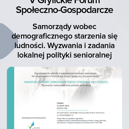
V Gryfickie Forum
Społeczno-Gospodarcze
Samorządy wobec
demograficznego starzenia się
ludności. Wyzwania i zadania
lokalnej polityki senioralnej