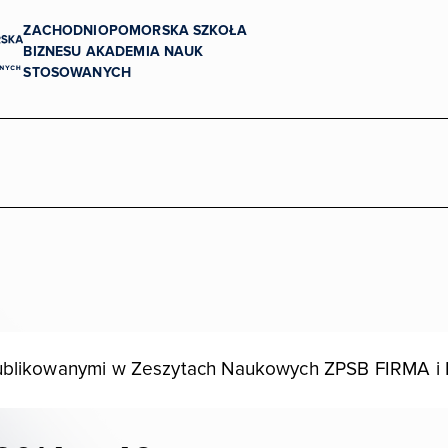
ZACHODNIOPOMORSKA SZKOŁA
BIZNESU AKADEMIA NAUK
STOSOWANYCH
Uczelnia dostępna
publikowanymi w Zeszytach Naukowych ZPSB FIRMA i