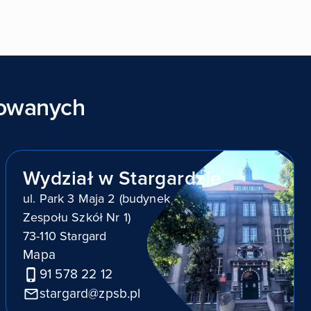
sowanych
Wydział w Stargardzie
ul. Park 3 Maja 2 (budynek
Zespołu Szkół Nr 1)
73-110 Stargard
Mapa
91 578 22 12
stargard@zpsb.pl