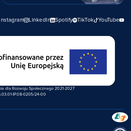
Instagram
LinkedIn
Spotify
TikTok
YouTube
kie dla Rozwoju Społecznego 2021-2027
.03.01-IP.08-0205/24-00