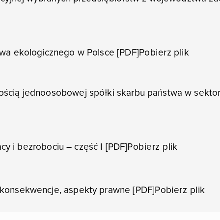
twa ekologicznego w Polsce [PDF]
Pobierz plik
ością jednoosobowej spółki skarbu państwa w sekto
acy i bezrobociu – część I [PDF]
Pobierz plik
 konsekwencje, aspekty prawne [PDF]
Pobierz plik