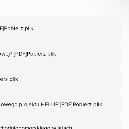
F]
Pobierz plik
sowej? [PDF]
Pobierz plik
erz plik
dowego projektu HEI-UP [PDF]
Pobierz plik
achodniopomorskiego w latach