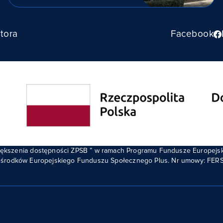
tora
Facebook
zwiększenia dostępności ZPSB ” w ramach Programu Fundusze Europejs
środków Europejskiego Funduszu Społecznego Plus. Nr umowy: FERS