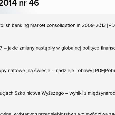
2014 nr 46
olish banking market consolidation in 2009-2013 [PD
7 – jakie zmiany nastąpiły w globalnej polityce finan
py naftowej na świecie – nadzieje i obawy [PDF]
Pobi
tucjach Szkolnictwa Wyższego – wyniki z międzynaro
zacyjnej wybranych przedsiębiorstw z województwa z