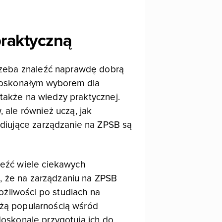
praktyczną
rzeba znaleźć naprawdę dobrą
 doskonałym wyborem dla
 także na wiedzy praktycznej.
ale również uczą, jak
diujące zarządzanie na ZPSB są
eźć wiele ciekawych
, że na zarządzaniu na ZPSB
ożliwości po studiach na
użą popularnością wśród
 doskonale przygotują ich do