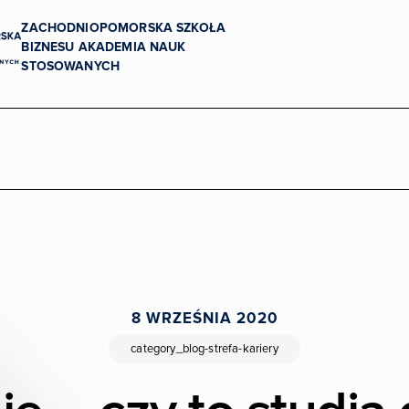
ZACHODNIOPOMORSKA SZKOŁA
BIZNESU AKADEMIA NAUK
STOSOWANYCH
Uczelnia dostępna
8 WRZEŚNIA 2020
category_blog-strefa-kariery