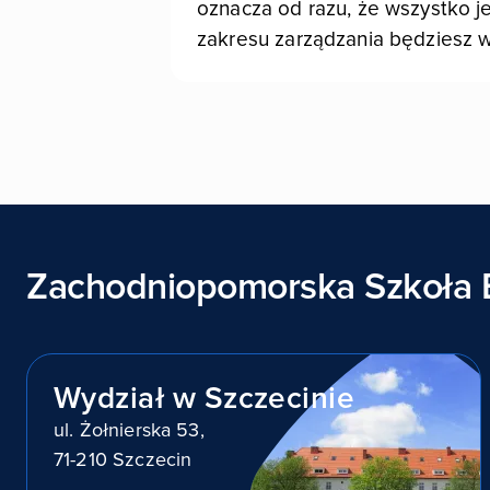
oznacza od razu, że wszystko j
zakresu zarządzania będziesz
Zachodniopomorska Szkoła 
Wydział w Szczecinie
ul. Żołnierska 53,
71-210 Szczecin