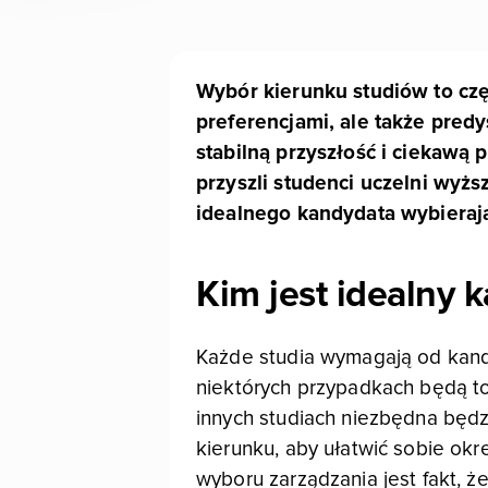
Wybór kierunku studiów to czę
preferencjami, ale także pred
stabilną przyszłość i ciekawą 
przyszli studenci uczelni wyższ
idealnego kandydata wybierając
Kim jest idealny 
Każde studia wymagają od kandy
niektórych przypadkach będą to 
innych studiach niezbędna będ
kierunku, aby ułatwić sobie ok
wyboru zarządzania jest fakt, ż