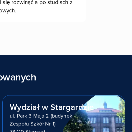
 się rozwinąć a po studiach z
owych.
sowanych
Wydział w Stargardzie
ul. Park 3 Maja 2 (budynek
Zespołu Szkół Nr 1)
73-110 Stargard