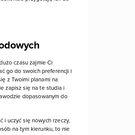
awodowych
 dużo czasu zajmie Ci
 go do swoich preferencji i
 się z Twoimi planami na
e zapisz się na te studia i
 w zawodzie dopasowanym do
ć i uczyć się nowych rzeczy,
sób na tym kierunku, to nie