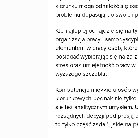
kierunku mogą odnaleźć się os
problemu dopasują do swoich pr
Kto najlepiej odnajdzie się na t
organizacja pracy i samodyscyp
elementem w pracy osób, które 
posiadać wybierając się na za
stres oraz umiejętność pracy w 
wyższego szczebla.
Kompetencje miękkie u osób wyb
kierunkowych. Jednak nie tylk
się też analitycznym umysłem.
rozsądnych decyzji pod presją 
to tylko część zadań, jakie na