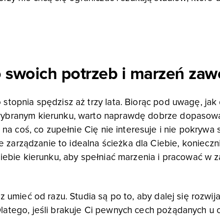
o swoich potrzeb i marzeń z
stopnia spędzisz aż trzy lata. Biorąc pod uwagę, jak
ybranym kierunku, warto naprawdę dobrze dopasować
 na coś, co zupełnie Cię nie interesuje i nie pokrywa
że zarządzanie to idealna ścieżka dla Ciebie, konieczni
 siebie kierunku, aby spełniać marzenia i pracować
 umieć od razu. Studia są po to, aby dalej się rozwija
atego, jeśli brakuje Ci pewnych cech pożądanych u o