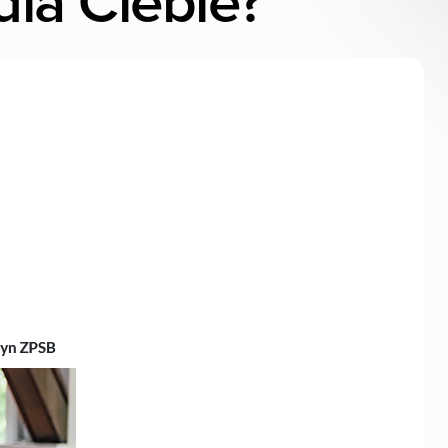
dla Ciebie?