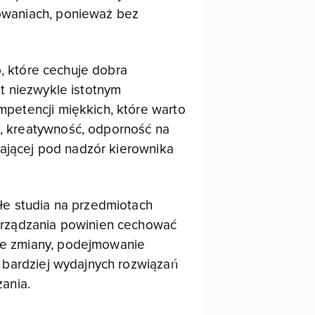
owaniach, ponieważ bez
, które cechuje dobra
t niezwykle istotnym
petencji miękkich, które warto
, kreatywność, odporność na
gającej pod nadzór kierownika
łe studia na przedmiotach
zarządzania powinien cechować
ne zmiany, podejmowanie
 bardziej wydajnych rozwiązań
ania.