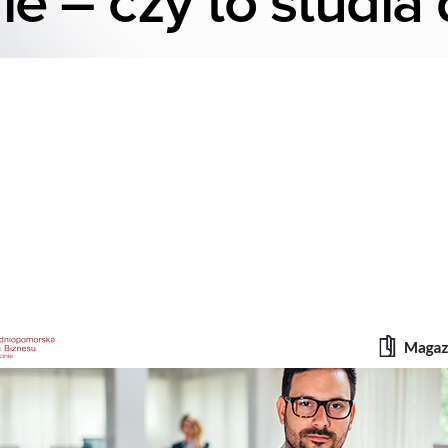
e – czy to studia 