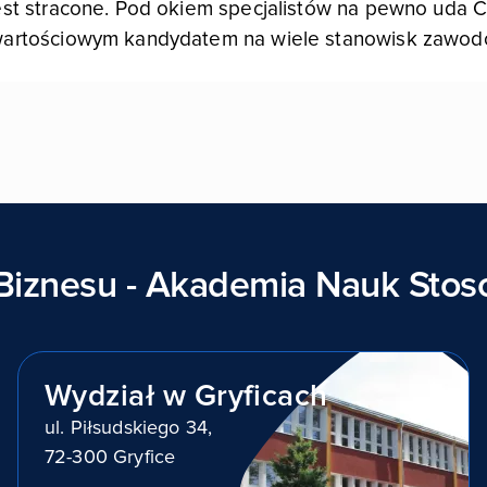
est stracone. Pod okiem specjalistów na pewno uda Ci
 wartościowym kandydatem na wiele stanowisk zawod
Biznesu - Akademia Nauk Sto
Wydział w Gryficach
ul. Piłsudskiego 34,
72-300 Gryfice