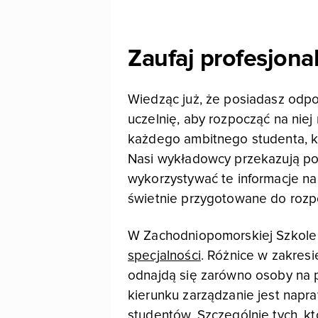
Zaufaj profesjona
Wiedząc już, że posiadasz odp
uczelnię, aby rozpocząć na ni
każdego ambitnego studenta, któ
Nasi wykładowcy przekazują pod
wykorzystywać te informacje na
świetnie przygotowane do rozp
W Zachodniopomorskiej Szkole 
specjalności
. Różnice w zakres
odnajdą się zarówno osoby na p
kierunku zarządzanie jest napra
studentów. Szczególnie tych, kt