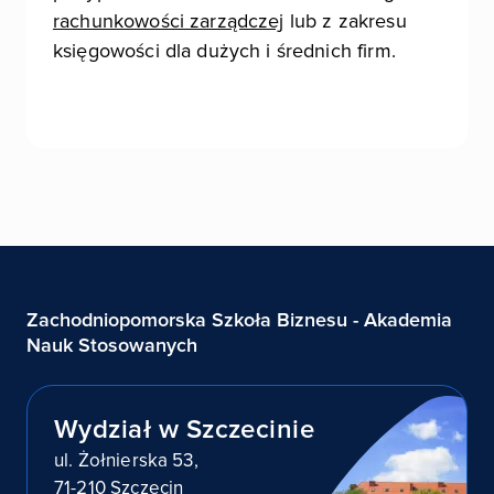
rachunkowości zarządczej
lub z zakresu
księgowości dla dużych i średnich firm.
Zachodniopomorska Szkoła Biznesu - Akademia
Nauk Stosowanych
Wydział w Szczecinie
ul. Żołnierska 53,
71-210 Szczecin