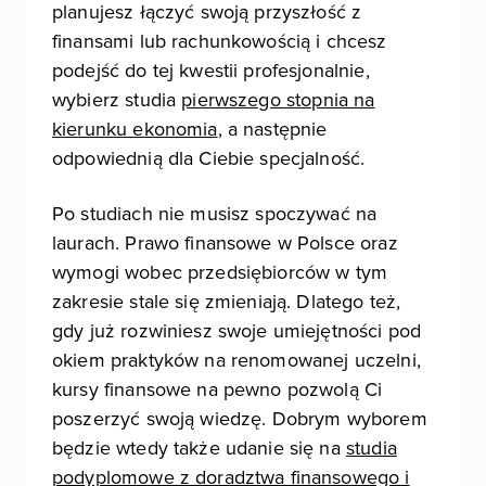
planujesz łączyć swoją przyszłość z
finansami lub rachunkowością i chcesz
podejść do tej kwestii profesjonalnie,
wybierz studia
pierwszego stopnia na
kierunku ekonomia
, a następnie
odpowiednią dla Ciebie specjalność.
Po studiach nie musisz spoczywać na
laurach. Prawo finansowe w Polsce oraz
wymogi wobec przedsiębiorców w tym
zakresie stale się zmieniają. Dlatego też,
gdy już rozwiniesz swoje umiejętności pod
okiem praktyków na renomowanej uczelni,
kursy finansowe na pewno pozwolą Ci
poszerzyć swoją wiedzę. Dobrym wyborem
będzie wtedy także udanie się na
studia
podyplomowe z doradztwa finansowego i