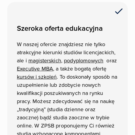
Szeroka oferta edukacyjna
W naszej ofercie znajdziesz nie tylko
atrakcyjne kierunki studiów licencjackich,
ale i
magisterskich
,
podyplomowych
oraz
Executive MBA
, a także bogatą ofertę
kursów i szkoleń
. To doskonały sposób na
uzupełnienie lub zdobycie nowych
kwalifikacji poszukiwanych na rynku
pracy. Możesz zdecydować się na naukę
„tradycyjną” (studia dzienne oraz
zaoczne) bądź studia zaoczne w trybie
online. W ZPSB proponujemy Ci również
studia wzbogacone komponentami