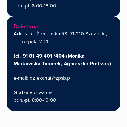
pon.-pt. 8:00-16:00
Dziekanat
Adres: ul. Żołnierska 53, 71-210 Szczecin, I
piętro pok. 204
tel. 91 81 49 401 /404 (Monika
Markowska-Toporek, Agnieszka Pietrzak)
e-mail: dziekanat@zpsb.pl
Godziny otwarcia:
pon.-pt. 8:00-16:00