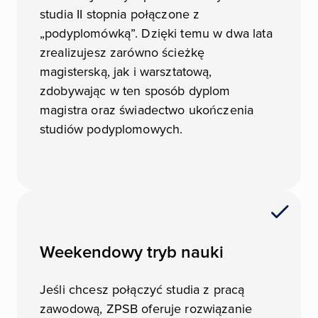
studia II stopnia połączone z
„podyplomówką”. Dzięki temu w dwa lata
zrealizujesz zarówno ścieżkę
magisterską, jak i warsztatową,
zdobywając w ten sposób dyplom
magistra oraz świadectwo ukończenia
studiów podyplomowych.
Weekendowy tryb nauki
Jeśli chcesz połączyć studia z pracą
zawodową, ZPSB oferuje rozwiązanie