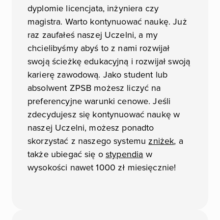
dyplomie licencjata, inżyniera czy
magistra. Warto kontynuować naukę. Już
raz zaufałeś naszej Uczelni, a my
chcielibyśmy abyś to z nami rozwijał
swoją ścieżkę edukacyjną i rozwijał swoją
karierę zawodową. Jako student lub
absolwent ZPSB możesz liczyć na
preferencyjne warunki cenowe. Jeśli
zdecydujesz się kontynuować naukę w
naszej Uczelni, możesz ponadto
skorzystać z naszego systemu
zniżek
, a
także ubiegać się o
stypendia
w
wysokości nawet 1000 zł miesięcznie!