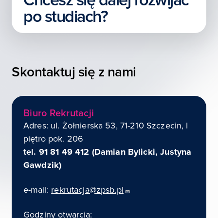
Chcesz się dalej rozwijać
po studiach?
Skontaktuj się z nami
Biuro Rekrutacji
Adres: ul. Żołnierska 53, 71-210 Szczecin, I
piętro pok. 206
tel. 91 81 49 412 (Damian Bylicki, Justyna
Gawdzik)
e-mail:
rekrutacja@zpsb.pl
Godziny otwarcia: