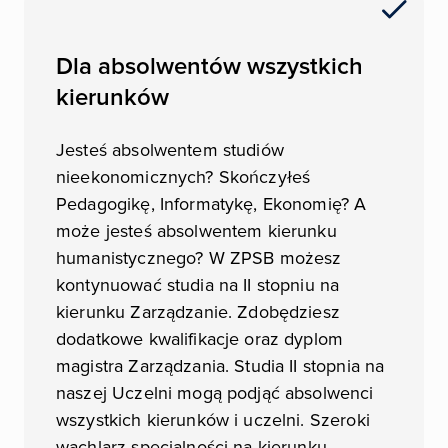
Dla absolwentów wszystkich
kierunków
Jesteś absolwentem studiów
nieekonomicznych? Skończyłeś
Pedagogikę, Informatykę, Ekonomię? A
może jesteś absolwentem kierunku
humanistycznego? W ZPSB możesz
kontynuować studia na II stopniu na
kierunku Zarządzanie. Zdobędziesz
dodatkowe kwalifikacje oraz dyplom
magistra Zarządzania. Studia II stopnia na
naszej Uczelni mogą podjąć absolwenci
wszystkich kierunków i uczelni. Szeroki
wachlarz specjalności na kierunku